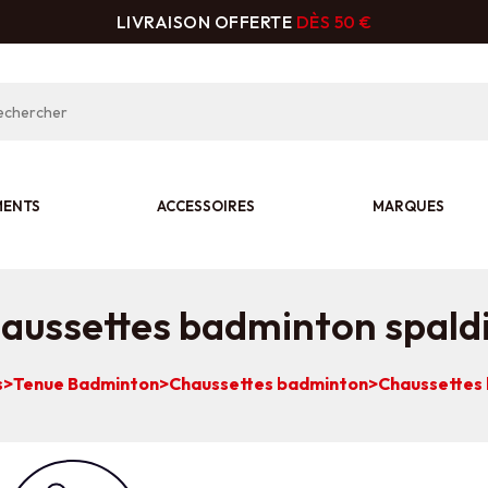
LIVRAISON OFFERTE
DÈS 50 €
MENTS
ACCESSOIRES
MARQUES
aussettes badminton spald
s
>
Tenue Badminton
>
Chaussettes badminton
>
Chaussettes 