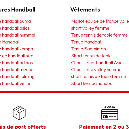
ures Handball
Vêtements
e handball puma
Maillot equipe de france vol
 handball asics
short volley femme
e handball hummel
Tenue tennis de table femme
e Handball
Tenue Handball
e handball kempa
Tenue Badminton
 de handball nike
Short tennis de table
 handball adidas
Chaussettes handball Asics
 handball mizuno
Chaussette volley hummel
 handball salming
short tennis de table femme
 handball verte
Short kempa handball
ais de port offerts
Paiement en 2 ou 3