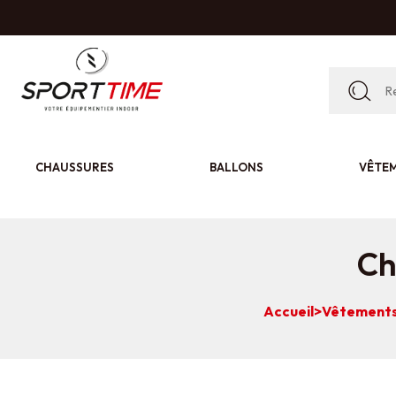
CHAUSSURES
BALLONS
VÊTE
Ch
Accueil
>
Vêtement