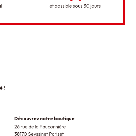
l
et possible sous 30 jours
é !
Découvrez notre boutique
26 rue de la Fauconnière
38170 Seyssinet Pariset