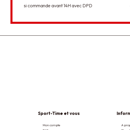
si commande avant 14H avec DPD
Sport-Time et vous
Inform
Mon compte
A pro