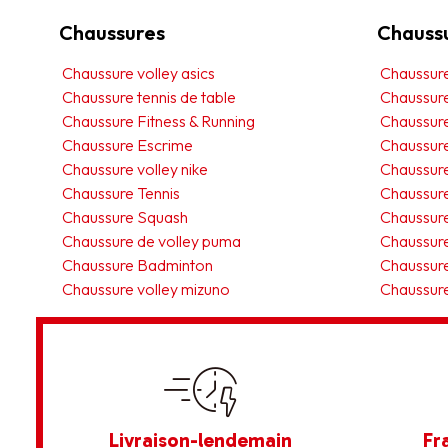
Chaussures
Chauss
Chaussure volley asics
Chaussur
Chaussure tennis de table
Chaussure
Chaussure Fitness & Running
Chaussur
Chaussure Escrime
Chaussur
Chaussure volley nike
Chaussur
Chaussure Tennis
Chaussure
Chaussure Squash
Chaussure
Chaussure de volley puma
Chaussure
Chaussure Badminton
Chaussure
Chaussure volley mizuno
Chaussure
Livraison-lendemain
Fr