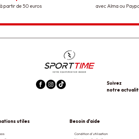
à partir de 50 euros
avec Alma ou Paypa
Suivez
notre actualit
ations utiles
Besoin d'aide
pos
Condition d'utilisation