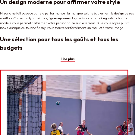
Un design moderne pour affirmer votre style
Mizuno ne fait pas que dans la performance : la marque soigne également le design de ses
maillots. Couleurs dynamiques, lignes épurées, logos discrets mais élégants… chaque
modèle vous permet d’affirmer votre personnalité sur le terrain. Que vous soyez plutôt
look classique ou touche flashy, vous trouverez forcément un maillot à votre image.
Une sélection pour tous les goûts et tous les
budgets
Lire plus
Commandez en ligne, recevez chez vous