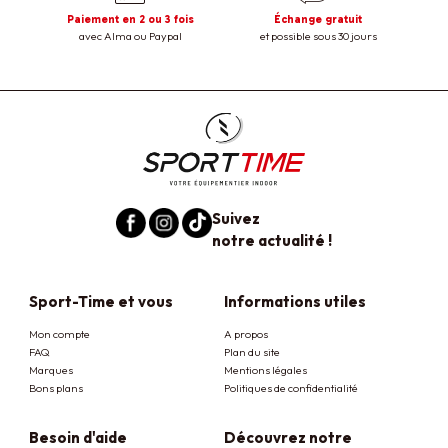
Paiement en 2 ou 3 fois
Échange gratuit
avec Alma ou Paypal
et possible sous 30 jours
Suivez
notre actualité !
Sport-Time et vous
Informations utiles
Mon compte
A propos
FAQ
Plan du site
Marques
Mentions légales
Bons plans
Politiques de confidentialité
Besoin d'aide
Découvrez notre