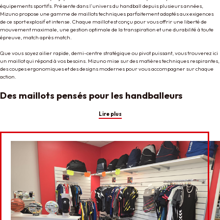
équipements sportifs. Présente dans l’univers du handball depuis plusieurs années,
Mizuno propose une gamme de maillots techniques parfaitement adaptés aux exigences
de ce sport explosif et intense. Chaque maillot est conçu pour vous offrir une liberté de
mouvement maximale, une gestion optimale de la transpiration et une durabilité à toute
épreuve, match après match.
Que vous soyez ailier rapide, demi-centre stratégique ou pivot puissant, vous trouverez ici
un maillot qui répond à vos besoins. Mizuno mise sur des matières techniques respirantes,
des coupes ergonomiques et des designs modernes pour vous accompagner sur chaque
action.
Des maillots pensés pour les handballeurs
Lire plus