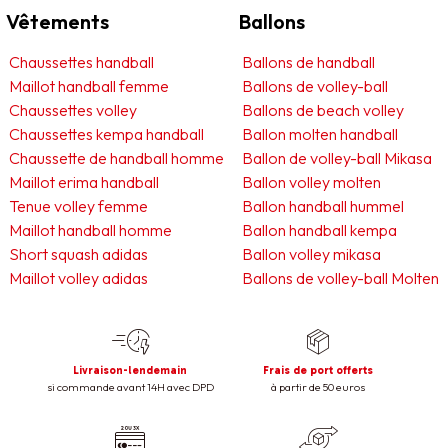
Vêtements
Ballons
Chaussettes handball
Ballons de handball
Maillot handball femme
Ballons de volley-ball
Chaussettes volley
Ballons de beach volley
Chaussettes kempa handball
Ballon molten handball
Chaussette de handball homme
Ballon de volley-ball Mikasa
Maillot erima handball
Ballon volley molten
Tenue volley femme
Ballon handball hummel
Maillot handball homme
Ballon handball kempa
Short squash adidas
Ballon volley mikasa
Maillot volley adidas
Ballons de volley-ball Molten
Livraison-lendemain
Frais de port offerts
si commande avant 14H avec DPD
à partir de 50 euros