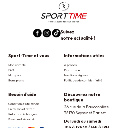
Suivez
notre actualité !
Sport-Time et vous
Informations utiles
Mon compte
A propos
FAQ
Plan du site
Marques
Mentions légales
Bons plans
Politiques de confidentialité
Besoin d'aide
Découvrez notre
boutique
Condition d'utilisation
26 rue de la Fauconnière
Livraison et retrait
38170 Seyssinet Pariset
Retour ou échanges
Paiement sécurisé
Du lundi au samedi
10h à 12h30 / 14h à 19H