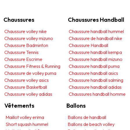
Chaussures
Chaussures Handball
Chaussure volley nike
Chaussure handball hummel
Chaussure volley mizuno
Chaussure de handball nike
Chaussure Badminton
Chaussure Handball
Chaussure Tennis
Chaussure handball kempa
Chaussure Escrime
Chaussure handball mizuno
Chaussure Fitness & Running
Chaussure handball puma
Chaussure de volley puma
Chaussure handball asics
Chaussure volley asics
Chaussure handball salming
Chaussure Basketball
Chaussure handball adidas
Chaussure volley adidas
Chaussures handball homme
Vêtements
Ballons
Maillot volley erima
Ballons de handball
Short squash hummel
Ballons de beach volley