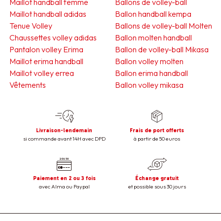
Maillot handball femme
Ballons de volley-ball
Maillot handball adidas
Ballon handball kempa
Tenue Volley
Ballons de volley-ball Molten
Chaussettes volley adidas
Ballon molten handball
Pantalon volley Erima
Ballon de volley-ball Mikasa
Maillot erima handball
Ballon volley molten
Maillot volley errea
Ballon erima handball
Vêtements
Ballon volley mikasa
Livraison-lendemain
Frais de port offerts
si commande avant 14H avec DPD
à partir de 50 euros
Paiement en 2 ou 3 fois
Échange gratuit
avec Alma ou Paypal
et possible sous 30 jours