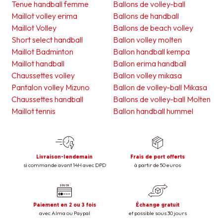
Tenue handball femme
Ballons de volley-ball
Maillot volley erima
Ballons de handball
Maillot Volley
Ballons de beach volley
Short select handball
Ballon volley molten
Maillot Badminton
Ballon handball kempa
Maillot handball
Ballon erima handball
Chaussettes volley
Ballon volley mikasa
Pantalon volley Mizuno
Ballon de volley-ball Mikasa
Chaussettes handball
Ballons de volley-ball Molten
Maillot tennis
Ballon handball hummel
Livraison-lendemain
Frais de port offerts
si commande avant 14H avec DPD
à partir de 50 euros
Paiement en 2 ou 3 fois
Échange gratuit
avec Alma ou Paypal
et possible sous 30 jours