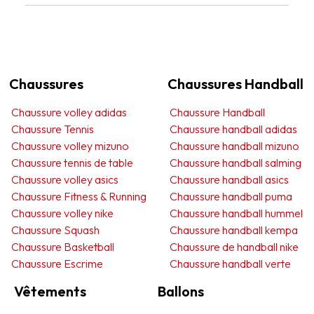
Chaussures
Chaussures Handball
Chaussure volley adidas
Chaussure Handball
Chaussure Tennis
Chaussure handball adidas
Chaussure volley mizuno
Chaussure handball mizuno
Chaussure tennis de table
Chaussure handball salming
Chaussure volley asics
Chaussure handball asics
Chaussure Fitness & Running
Chaussure handball puma
Chaussure volley nike
Chaussure handball hummel
Chaussure Squash
Chaussure handball kempa
Chaussure Basketball
Chaussure de handball nike
Chaussure Escrime
Chaussure handball verte
Vêtements
Ballons