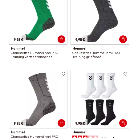
9,95 €
9,95 €
Hummel
Hummel
Chaussettes Hummel hml PRO
Chaussettes Hummel hml PRO
Training vertes et blanches
Training gris foncé
9,95 €
9,95 €
Hummel
Hummel
Chaussettes Hummel hml PRO