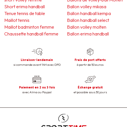
Short erima handball
Ballon volley mikasa
Tenue tennis de table
Ballon handball kempa
Maillot tennis
Ballon handball select
Maillot badminton femme
Ballon volley molten
Chaussette handball femme
Ballon erima handball
Livraison-lendemain
Frais de port offerts
si commande avant 14H avec DPD
à partir de 50 euros
Paiement en 2 ou 3 fois
Échange gratuit
avec Alma ou Paypal
et possible sous 30 jours