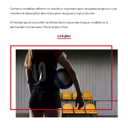
Certains modèles offrent un meilleur maintien pour les pieds larges ou une
meilleure absorption des chocs pour les joueurs plus lourds.
N’hésitez pas à consulter les fiches techniques de chaque modèle ou à
demander conseil pour faire le bon choix.
Lire plus
Des modèles adaptés à tous les profils de
joueurs
Commandez vos chaussures de volley
Asics dès maintenant