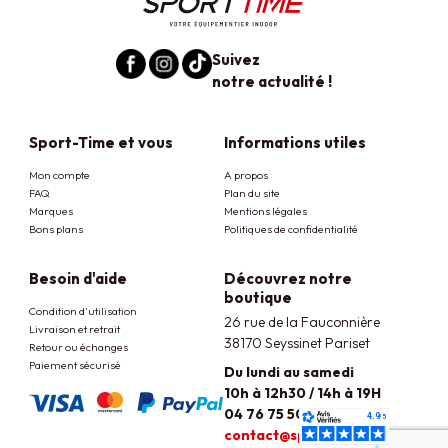
Suivez
notre actualité !
Sport-Time et vous
Informations utiles
Mon compte
A propos
FAQ
Plan du site
Marques
Mentions légales
Bons plans
Politiques de confidentialité
Besoin d'aide
Découvrez notre
boutique
Condition d'utilisation
26 rue de la Fauconnière
Livraison et retrait
38170 Seyssinet Pariset
Retour ou échanges
Paiement sécurisé
Du lundi au samedi
10h à 12h30 / 14h à 19H
04 76 75 50 48
contact@sport-time.fr