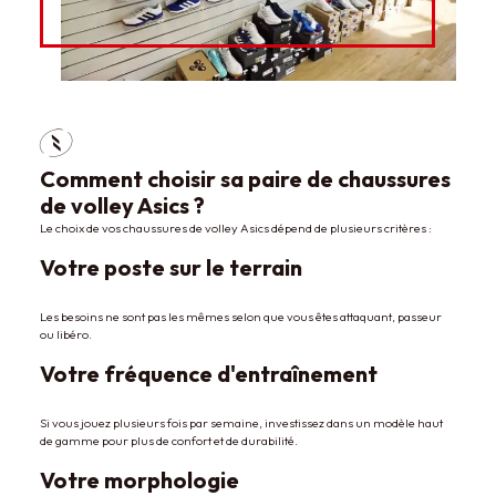
Comment choisir sa paire de chaussures
de volley Asics ?
Le choix de vos chaussures de volley Asics dépend de plusieurs critères :
Votre poste sur le terrain
Les besoins ne sont pas les mêmes selon que vous êtes attaquant, passeur
ou libéro.
Votre fréquence d'entraînement
Si vous jouez plusieurs fois par semaine, investissez dans un modèle haut
de gamme pour plus de confort et de durabilité.
Votre morphologie