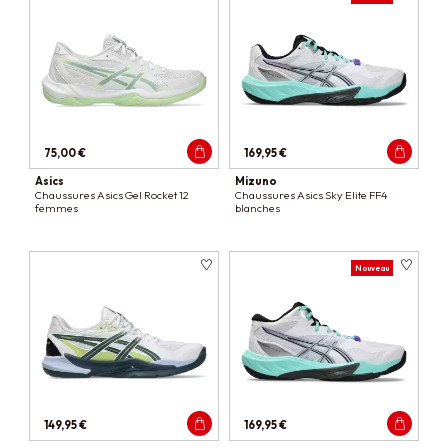
75,00 €
169,95 €
Asics
Mizuno
Chaussures Asics Gel Rocket 12
Chaussures Asics Sky Elite FF4
femmes
blanches
Nouveau
149,95 €
169,95 €