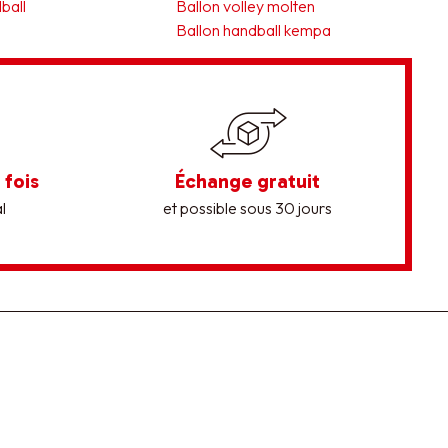
ball
Ballon volley molten
Ballon handball kempa
 fois
Échange gratuit
l
et possible sous 30 jours