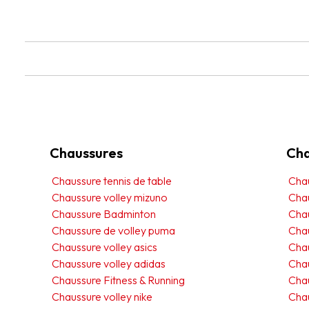
Chaussures
Cha
Chaussure tennis de table
Chau
Chaussure volley mizuno
Cha
Chaussure Badminton
Chau
Chaussure de volley puma
Chau
Chaussure volley asics
Chau
Chaussure volley adidas
Cha
Chaussure Fitness & Running
Cha
Chaussure volley nike
Cha