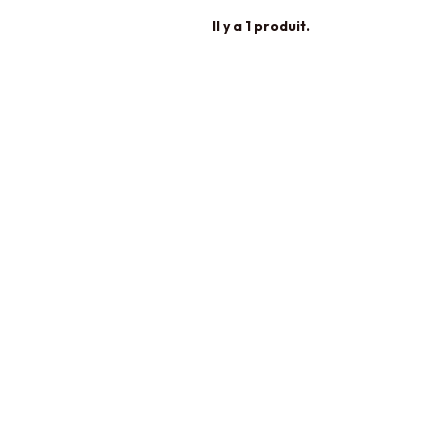
Il y a 1 produit.