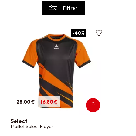
Filtrer
-40%
28,00 €
16,80 €
Select
Maillot Select Player