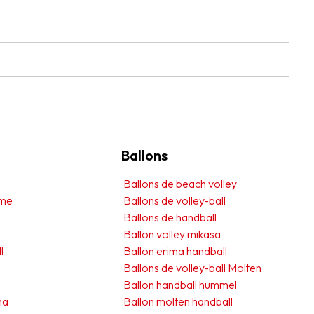
Ballons
s
Ballons de beach volley
mme
Ballons de volley-ball
Ballons de handball
Ballon volley mikasa
l
Ballon erima handball
Ballons de volley-ball Molten
Ballon handball hummel
ma
Ballon molten handball