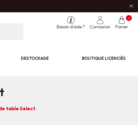
0
Besoin d'aide ?
Connexion
Panier
DESTOCKAGE
BOUTIQUE LICENCIÉS
t
 de table Select