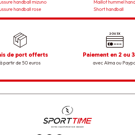
ssure handball mizuno
Maillot hummel hand
ssure handball rose
Short handball
ais de port offerts
Paiement en 2 ou 3
à partir de 50 euros
avec Alma ou Paypa