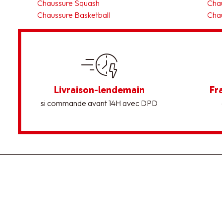
Chaussure Squash
Chau
Chaussure Basketball
Chau
Livraison-lendemain
Fr
si commande avant 14H avec DPD