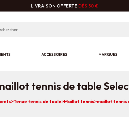
LIVRAISON OFFERTE
DÈS 50 €
MENTS
ACCESSOIRES
MARQUES
maillot tennis de table Selec
ents
>
Tenue tennis de table
>
Maillot tennis
>
maillot tennis