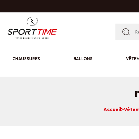
CHAUSSURES
BALLONS
VÊTE
Accueil
>
Vêtem