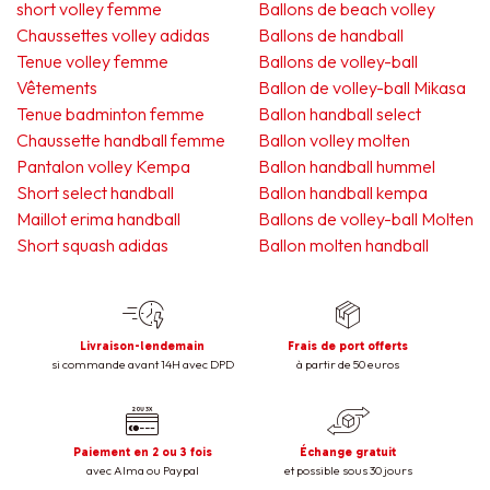
short volley femme
Ballons de beach volley
Chaussettes volley adidas
Ballons de handball
Tenue volley femme
Ballons de volley-ball
Vêtements
Ballon de volley-ball Mikasa
Tenue badminton femme
Ballon handball select
Chaussette handball femme
Ballon volley molten
Pantalon volley Kempa
Ballon handball hummel
Short select handball
Ballon handball kempa
Maillot erima handball
Ballons de volley-ball Molten
Short squash adidas
Ballon molten handball
Livraison-lendemain
Frais de port offerts
si commande avant 14H avec DPD
à partir de 50 euros
Paiement en 2 ou 3 fois
Échange gratuit
avec Alma ou Paypal
et possible sous 30 jours