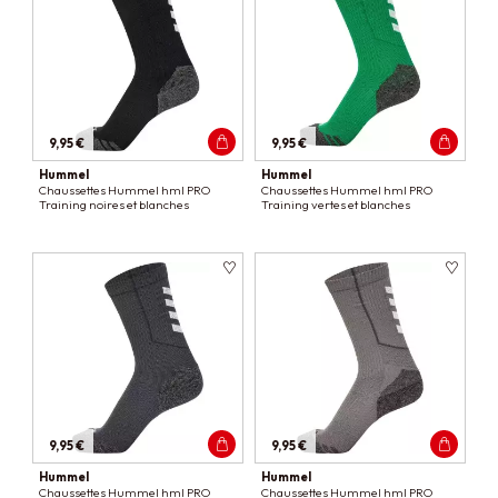
9,95 €
9,95 €
Hummel
Hummel
Chaussettes Hummel hml PRO
Chaussettes Hummel hml PRO
Training noires et blanches
Training vertes et blanches
9,95 €
9,95 €
Hummel
Hummel
Chaussettes Hummel hml PRO
Chaussettes Hummel hml PRO