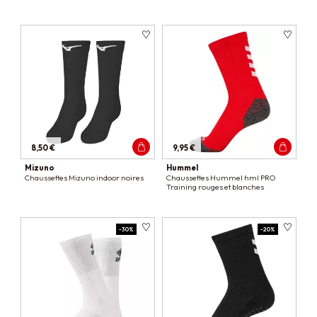
8,50 €
9,95 €
Mizuno
Hummel
Chaussettes Mizuno indoor noires
Chaussettes Hummel hml PRO
Training rouges et blanches
-30%
-20%