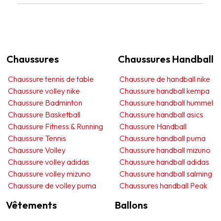
Chaussures
Chaussures Handball
Chaussure tennis de table
Chaussure de handball nike
Chaussure volley nike
Chaussure handball kempa
Chaussure Badminton
Chaussure handball hummel
Chaussure Basketball
Chaussure handball asics
Chaussure Fitness & Running
Chaussure Handball
Chaussure Tennis
Chaussure handball puma
Chaussure Volley
Chaussure handball mizuno
Chaussure volley adidas
Chaussure handball adidas
Chaussure volley mizuno
Chaussure handball salming
Chaussure de volley puma
Chaussures handball Peak
Vêtements
Ballons