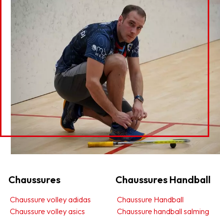
Commandez dès maintenant votre maillot de
squash Kempa
Chaussures
Chaussures Handball
Chaussure volley adidas
Chaussure Handball
Chaussure volley asics
Chaussure handball salming