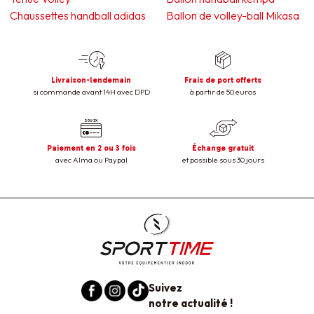
Chaussettes handball adidas
Ballon de volley-ball Mikasa
Livraison-lendemain
Frais de port offerts
si commande avant 14H avec DPD
à partir de 50 euros
Paiement en 2 ou 3 fois
Échange gratuit
avec Alma ou Paypal
et possible sous 30 jours
Suivez
notre actualité !