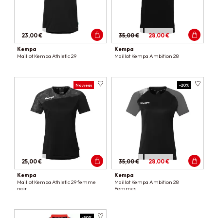
23,00 €
35,00 €
28,00 €
Kempa
Kempa
Maillot Kempa Athletic 29
Maillot Kempa Ambition 28
Nouveau
-20%
25,00 €
35,00 €
28,00 €
Kempa
Kempa
Maillot Kempa Athletic 29 femme
Maillot Kempa Ambition 28
noir
Femmes
-50%