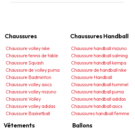
Chaussures
Chaussures Handball
Chaussure volley nike
Chaussure handball mizuno
Chaussure tennis de table
Chaussure handball salming
Chaussure Squash
Chaussure handball kempa
Chaussure de volley puma
Chaussure de handball nike
Chaussure Badminton
Chaussure Handball
Chaussure volley asics
Chaussure handball hummel
Chaussure volley mizuno
Chaussure handball puma
Chaussure Volley
Chaussure handball adidas
Chaussure volley adidas
Chaussure handball asics
Chaussure Basketball
Chaussures handball femme
Vêtements
Ballons