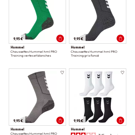
9,95 €
9,95 €
Hummel
Hummel
Chaussettes Hummel hml PRO
Chaussettes Hummel hml PRO
Training vertes et blanches
Training gris foncé
9,95 €
9,95 €
Hummel
Hummel
Chaussettes Hummel hml PRO