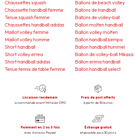
Chaussettes squash
Ballons de beach volley
Chaussette handball femme
Ballons de handball
Tenue squash femme
Ballons de volley-ball
Chaussettes handball adidas
Ballon molten handball
Maillot volley femme
Ballon volley molten
Maillot volley homme
Ballon handball kempa
Short handball
Ballon handball hummel
Short volley errea
Ballon de volley-ball Mikasa
Short handball adidas
Ballon erima handball
Tenue tennis de table femme
Ballon handball select
Livraison-lendemain
Frais de port offerts
si commande avant 14H avec DPD
à partir de 50 euros
Paiement en 2 ou 3 fois
Échange gratuit
avec Alma ou Paypal
et possible sous 30 jours