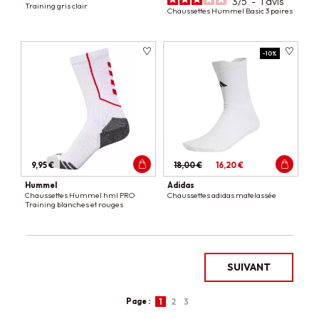
3
/
5
-
1
avis
Training gris clair
Chaussettes Hummel Basic 3 paires
-10%
9,95 €
18,00 €
16,20 €
Hummel
Adidas
Chaussettes Hummel hml PRO
Chaussettes adidas matelassée
Training blanches et rouges
SUIVANT
Page :
1
2
3