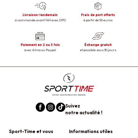
Livraison-lendemain
Frais de port offerts
si commande avant 14H avec DPD
à partir de 50 euros
Paiement en 2 ou 3 fois
Échange gratuit
avec Alma ou Paypal
et possible sous 30 jours
Suivez
notre actualité !
Sport-Time et vous
Informations utiles