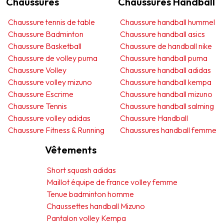
Chaussures
Chaussures Handball
Chaussure tennis de table
Chaussure handball hummel
Chaussure Badminton
Chaussure handball asics
Chaussure Basketball
Chaussure de handball nike
Chaussure de volley puma
Chaussure handball puma
Chaussure Volley
Chaussure handball adidas
Chaussure volley mizuno
Chaussure handball kempa
Chaussure Escrime
Chaussure handball mizuno
Chaussure Tennis
Chaussure handball salming
Chaussure volley adidas
Chaussure Handball
Chaussure Fitness & Running
Chaussures handball femme
Vêtements
Short squash adidas
Maillot équipe de france volley femme
Tenue badminton homme
Chaussettes handball Mizuno
Pantalon volley Kempa