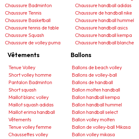
Chaussure Badminton
Chaussure handball adidas
Chaussure Tennis
Chaussure de handball nike
Chaussure Basketball
Chaussure handball hummel
Chaussure tennis de table
Chaussure handball asics
Chaussure Squash
Chaussure handball kempa
Chaussure de volley puma
Chaussure handball blanche
Vêtements
Ballons
Tenue Volley
Ballons de beach volley
Short volley homme
Ballons de volley-ball
Pantalon Badminton
Ballons de handball
Short squash
Ballon molten handball
Maillot blanc volley
Ballon handball kempa
Maillot squash adidas
Ballon handball hummel
Maillot erima handball
Ballon handball select
Vêtements
Ballon volley molten
Tenue volley femme
Ballon de volley-ball Mikasa
Chaussettes volley
Ballon volley mikasa