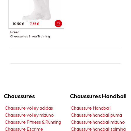
10,50 €
7,35 €
Errea
Chaussettes Errea Training
Chaussures
Chaussures Handball
Chaussure volley adidas
Chaussure Handball
Chaussure volley mizuno
Chaussure handball puma
Chaussure Fitness & Running
Chaussure handball mizuno
Chaussure Escrime
Chaussure handball salming