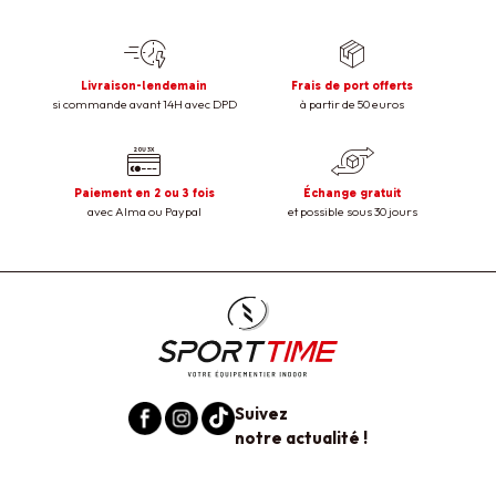
Livraison-lendemain
Frais de port offerts
si commande avant 14H avec DPD
à partir de 50 euros
Paiement en 2 ou 3 fois
Échange gratuit
avec Alma ou Paypal
et possible sous 30 jours
Suivez
notre actualité !