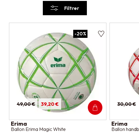
Filtrer
-20%
49,00 €
39,20 €
30,00 €
Erima
Erima
Ballon Erima Magic White
Ballon handb