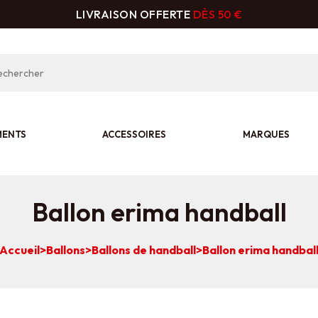
LIVRAISON OFFERTE
DÈS 50 €
MENTS
ACCESSOIRES
MARQUES
Ballon erima handball
Accueil
>
Ballons
>
Ballons de handball
>
Ballon erima handbal