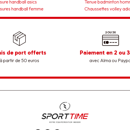
ure handball asics
Tenue badminton ho
sures handball femme
Chaussettes volley adi
ais de port offerts
Paiement en 2 ou 3
à partir de 50 euros
avec Alma ou Paypa