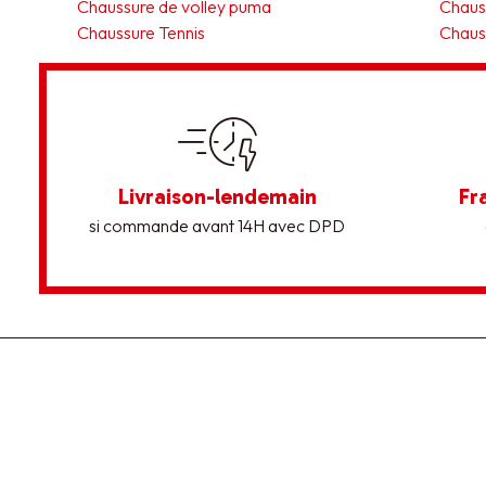
Chaussure de volley puma
Chauss
Chaussure Tennis
Chaus
Livraison-lendemain
Fr
si commande avant 14H avec DPD