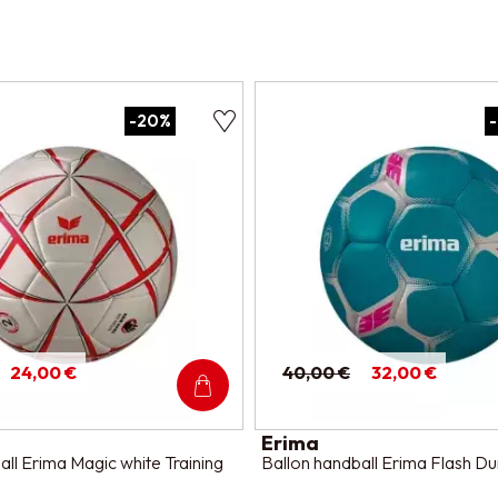
-20%
24,00 €
40,00 €
32,00 €
Erima
all Erima Magic white Training
Ballon handball Erima Flash Du