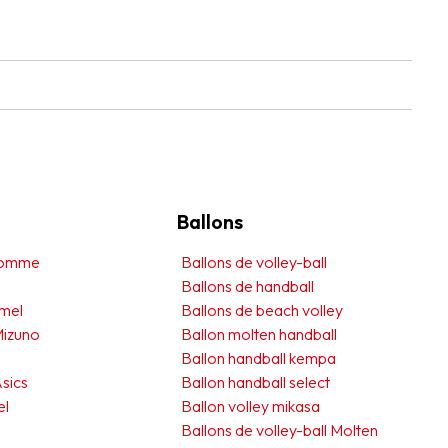
Ballons
 homme
Ballons de volley-ball
Ballons de handball
mel
Ballons de beach volley
Mizuno
Ballon molten handball
Ballon handball kempa
sics
Ballon handball select
el
Ballon volley mikasa
Ballons de volley-ball Molten