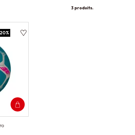
3 produits.
-20%
ro