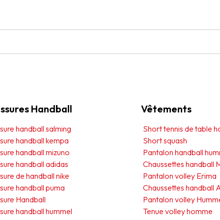
ssures Handball
Vêtements
ure handball salming
Short tennis de table
sure handball kempa
Short squash
sure handball mizuno
Pantalon handball hum
sure handball adidas
Chaussettes handball 
ure de handball nike
Pantalon volley Erima
sure handball puma
Chaussettes handball A
sure Handball
Pantalon volley Humm
sure handball hummel
Tenue volley homme