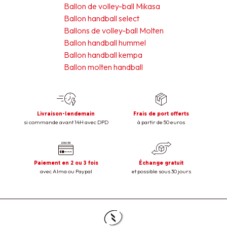
Ballon de volley-ball Mikasa
Ballon handball select
Ballons de volley-ball Molten
Ballon handball hummel
Ballon handball kempa
Ballon molten handball
Livraison-lendemain
Frais de port offerts
si commande avant 14H avec DPD
à partir de 50 euros
Paiement en 2 ou 3 fois
Échange gratuit
avec Alma ou Paypal
et possible sous 30 jours