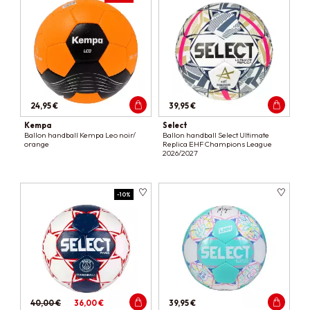
24,95 €
39,95 €
Kempa
Select
Ballon handball Kempa Leo noir/
Ballon handball Select Ultimate
orange
Replica EHF Champions League
2026/2027
-10%
40,00 €
36,00 €
39,95 €