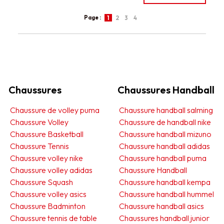
Page :
1
2
3
4
Chaussures
Chaussures Handball
Chaussure de volley puma
Chaussure handball salming
Chaussure Volley
Chaussure de handball nike
Chaussure Basketball
Chaussure handball mizuno
Chaussure Tennis
Chaussure handball adidas
Chaussure volley nike
Chaussure handball puma
Chaussure volley adidas
Chaussure Handball
Chaussure Squash
Chaussure handball kempa
Chaussure volley asics
Chaussure handball hummel
Chaussure Badminton
Chaussure handball asics
Chaussure tennis de table
Chaussures handball junior