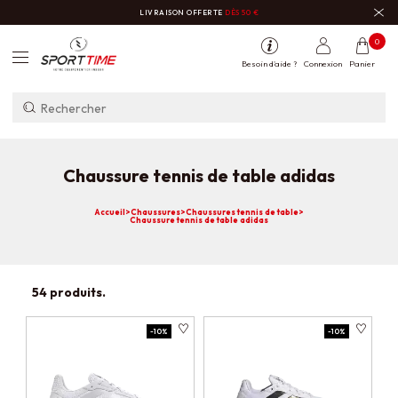
LIVRAISON OFFERTE
DÈS 50 €
0
Besoin d'aide ?
Connexion
Panier
Chaussure tennis de table adidas
Accueil
>
Chaussures
>
Chaussures tennis de table
>
Chaussure tennis de table adidas
54 produits.
-10%
-10%