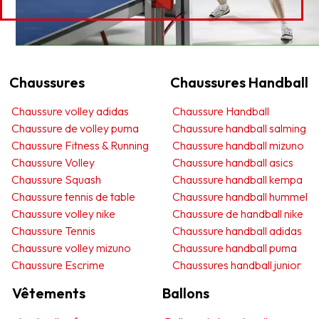
Chaussures
Chaussures Handball
Chaussure volley adidas
Chaussure Handball
Chaussure de volley puma
Chaussure handball salming
Chaussure Fitness & Running
Chaussure handball mizuno
Chaussure Volley
Chaussure handball asics
Chaussure Squash
Chaussure handball kempa
Chaussure tennis de table
Chaussure handball hummel
Chaussure volley nike
Chaussure de handball nike
Chaussure Tennis
Chaussure handball adidas
Chaussure volley mizuno
Chaussure handball puma
Chaussure Escrime
Chaussures handball junior
Vêtements
Ballons