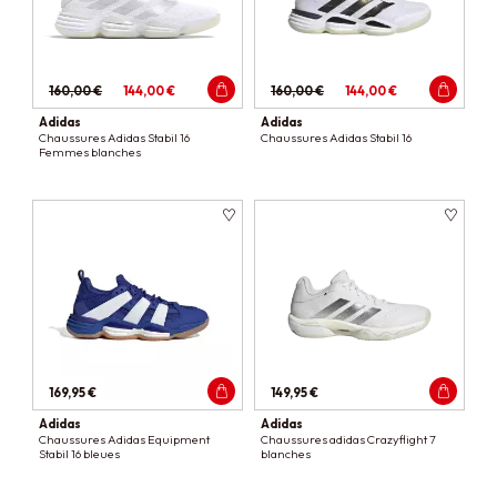
160,00 €
144,00 €
160,00 €
144,00 €
Adidas
Adidas
Chaussures Adidas Stabil 16
Chaussures Adidas Stabil 16
Femmes blanches
169,95 €
149,95 €
Adidas
Adidas
Chaussures Adidas Equipment
Chaussures adidas Crazyflight 7
Stabil 16 bleues
blanches