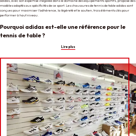
adidas, avec son expertise inégalée dans le domaine des équipements sportifs, propose des
modèles adaptés aux spécificités de ce sport. Les chaussures de tennis de table adidas sont
conçues pour maximiser l’adhérence, la légèreté et le soutien, trois éléments clés pour
performer à haut niveau.
Pourquoi adidas est-elle une référence pour le
tennis de table ?
Lire plus