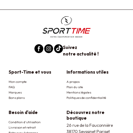
Suivez
notre actualité !
Sport-Time et vous
Informations utiles
Mon compte
A propos
FAQ
Plan du site
Marques
Mentions légales
Bons plans
Politiques de confidentialité
Besoin d'aide
Découvrez notre
boutique
Condition d'utilisation
26 rue de la Fauconnière
Livraison et retrait
38170 Seyssinet Pariset
Retour ou échanges