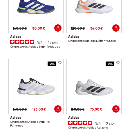
160,00 €
80,00 €
120,00 €
84,00 €
Adidas
Adidas
Chaussures adidas Defiant Speed
5
/
5
-
1
avis
Chaussures Adidas Stabil 16 bleues
-20%
-50%
160,00 €
128,00 €
150,00 €
75,00 €
Adidas
Adidas
Chaussures Adidas Stabil 16
5
/
5
-
2
avis
Femmes
Chaussures Adidas Adizero