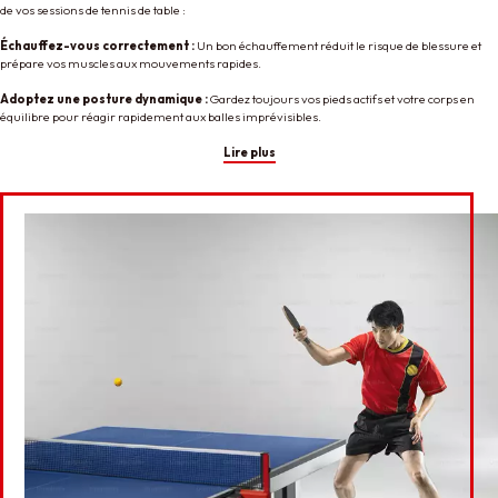
de vos sessions de tennis de table :
Échauffez-vous correctement :
Un bon échauffement réduit le risque de blessure et
prépare vos muscles aux mouvements rapides.
Adoptez une posture dynamique :
Gardez toujours vos pieds actifs et votre corps en
équilibre pour réagir rapidement aux balles imprévisibles.
Lire plus
Une chaussure pour chaque style de jeu
L’alliance parfaite entre technologie et style