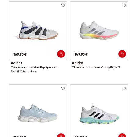
169,95 €
149,95 €
Adidas
Adidas
Chaussures adidas Equipment
Chaussures adidas Crazyflight 7
Stabil 16 blanches