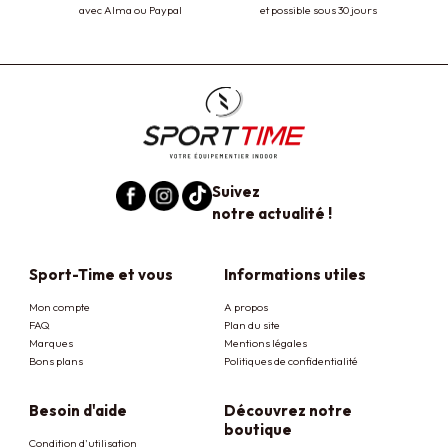
avec Alma ou Paypal
et possible sous 30 jours
Suivez
notre actualité !
Sport-Time et vous
Informations utiles
Mon compte
A propos
FAQ
Plan du site
Marques
Mentions légales
Bons plans
Politiques de confidentialité
Besoin d'aide
Découvrez notre
boutique
Condition d'utilisation