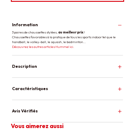
Information
3 paires de chaussettes stylées,
au meilleur prix
!
Chaussettes favorables à la pratique de tous les sports indoor tel que le
handball, le volley-ball, le squash, le badminton...
Découvrez les autres articles Hummel ici.
Description
Caractéristiques
Avis Vérifiés
Vous aimerez aussi