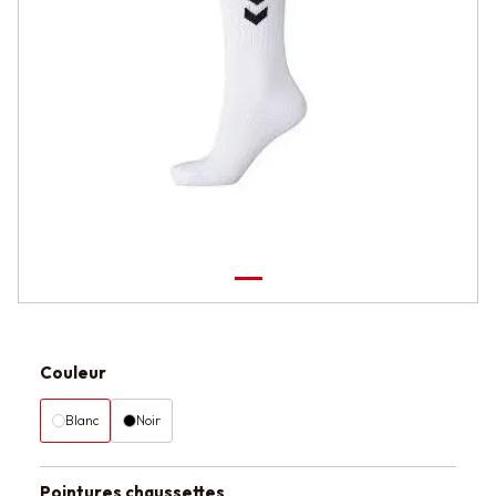
Couleur
Blanc
Noir
Pointures chaussettes