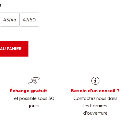
s
43/46
47/50
AU PANIER
Échange gratuit
Besoin d’un conseil ?
et possible sous 30
Contactez nous dans
jours
les horaires
d’ouverture