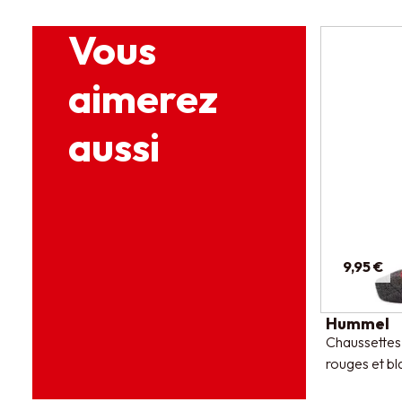
Vous
aimerez
aussi
9,95 €
Hummel
Chaussettes
rouges et b