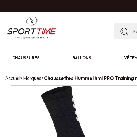
CHAUSSURES
BALLONS
VÊTE
Accueil
>
Marques
>
Chaussettes Hummel hml PRO Training n