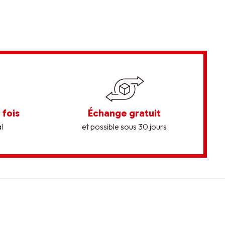
 fois
Échange gratuit
l
et possible sous 30 jours