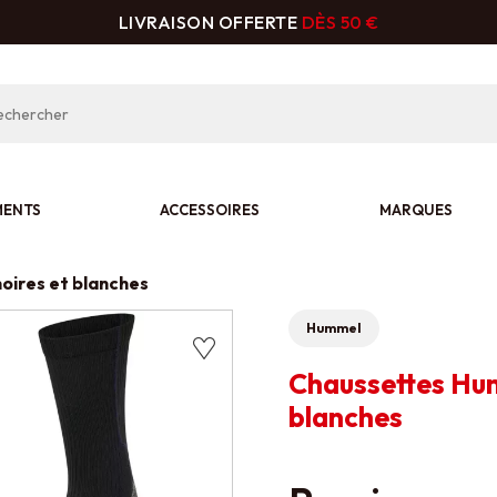
LIVRAISON OFFERTE
DÈS 50 €
MENTS
ACCESSOIRES
MARQUES
oires et blanches
Hummel
Chaussettes Hum
blanches