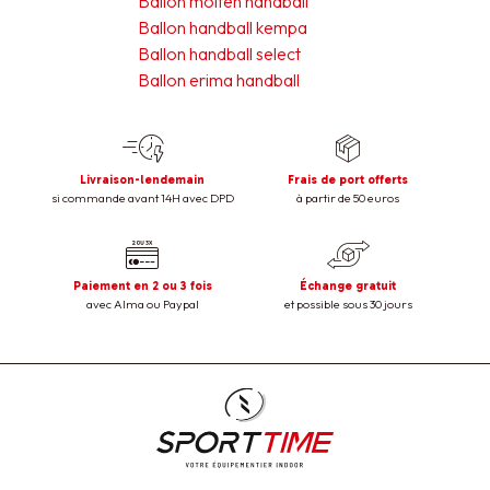
Ballon molten handball
Ballon handball kempa
Ballon handball select
Ballon erima handball
Livraison-lendemain
Frais de port offerts
si commande avant 14H avec DPD
à partir de 50 euros
Paiement en 2 ou 3 fois
Échange gratuit
avec Alma ou Paypal
et possible sous 30 jours