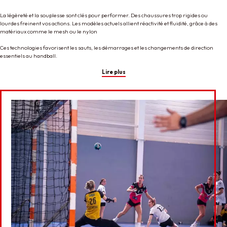
La légèreté et la souplesse sont clés pour performer. Des chaussures trop rigides ou
lourdes freinent vos actions. Les modèles actuels allient réactivité et fluidité, grâce à des
matériaux comme le mesh ou le nylon
Ces technologies favorisent les sauts, les démarrages et les changements de direction
essentiels au handball.
Lire plus