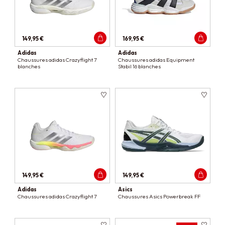
149,95 €
169,95 €
Adidas
Adidas
Chaussures adidas Crazyflight 7
Chaussures adidas Equipment
blanches
Stabil 16 blanches
149,95 €
149,95 €
Adidas
Asics
Chaussures adidas Crazyflight 7
Chaussures Asics Powerbreak FF