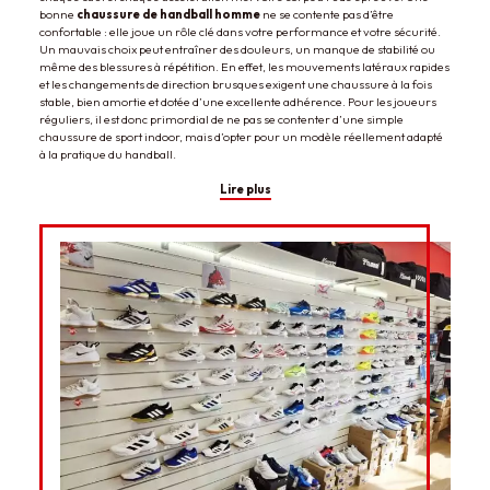
bonne
chaussure de handball homme
ne se contente pas d’être
confortable : elle joue un rôle clé dans votre performance et votre sécurité.
Un mauvais choix peut entraîner des douleurs, un manque de stabilité ou
même des blessures à répétition. En effet, les mouvements latéraux rapides
et les changements de direction brusques exigent une chaussure à la fois
stable, bien amortie et dotée d’une excellente adhérence. Pour les joueurs
réguliers, il est donc primordial de ne pas se contenter d’une simple
chaussure de sport indoor, mais d’opter pour un modèle réellement adapté
à la pratique du handball.
Lire plus