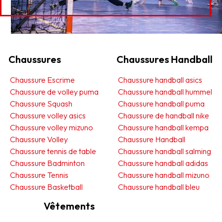
Chaussures
Chaussures Handball
Chaussure Escrime
Chaussure handball asics
Chaussure de volley puma
Chaussure handball hummel
Chaussure Squash
Chaussure handball puma
Chaussure volley asics
Chaussure de handball nike
Chaussure volley mizuno
Chaussure handball kempa
Chaussure Volley
Chaussure Handball
Chaussure tennis de table
Chaussure handball salming
Chaussure Badminton
Chaussure handball adidas
Chaussure Tennis
Chaussure handball mizuno
Chaussure Basketball
Chaussure handball bleu
Vêtements