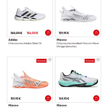
160,00 €
144,00 €
159,95 €
Adidas
Mizuno
Chaussures Adidas Stabil 16
Chaussures handball Mizuno Wave
Mirage blanches
Nouveau
Nouveau
159,95 €
169,95 €
Mizuno
Mizuno