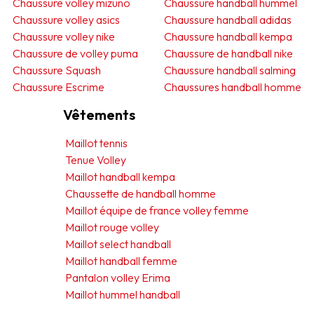
Chaussure volley mizuno
Chaussure handball hummel
Chaussure volley asics
Chaussure handball adidas
Chaussure volley nike
Chaussure handball kempa
Chaussure de volley puma
Chaussure de handball nike
Chaussure Squash
Chaussure handball salming
Chaussure Escrime
Chaussures handball homme
Vêtements
Maillot tennis
Tenue Volley
Maillot handball kempa
Chaussette de handball homme
Maillot équipe de france volley femme
Maillot rouge volley
Maillot select handball
Maillot handball femme
Pantalon volley Erima
Maillot hummel handball