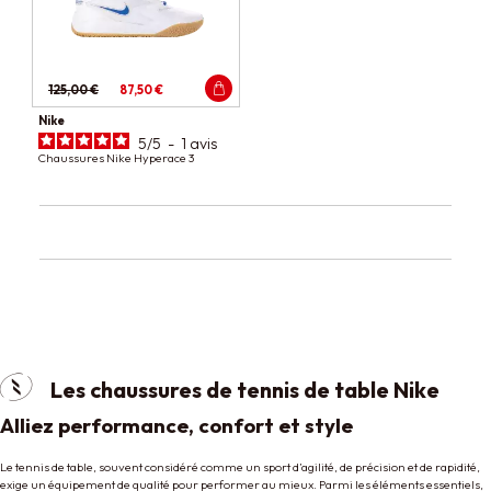
125,00 €
87,50 €
Nike
5
/
5
-
1
avis
Chaussures Nike Hyperace 3
Les chaussures de tennis de table Nike
Alliez performance, confort et style
Le tennis de table, souvent considéré comme un sport d’agilité, de précision et de rapidité,
exige un équipement de qualité pour performer au mieux. Parmi les éléments essentiels,