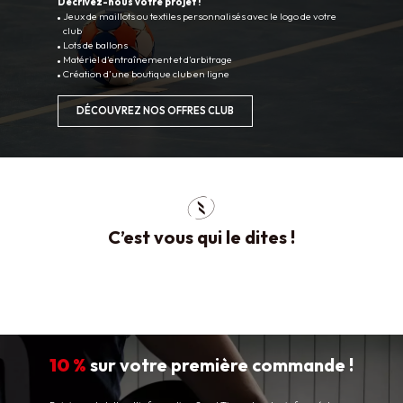
Décrivez-nous votre projet !
Jeux de maillots ou textiles personnalisés avec le logo de votre
club
Lots de ballons
Matériel d’entraînement et d’arbitrage
Création d’une boutique club en ligne
DÉCOUVREZ NOS OFFRES CLUB
C’est vous qui le dites !
10 %
sur votre première commande !