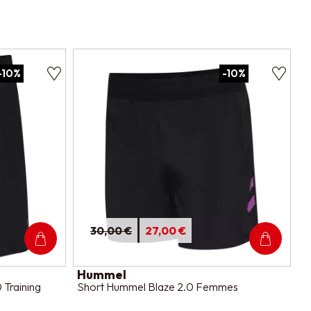
-10%
-10%
30,00 €
27,00 €
Hummel
Training
Short Hummel Blaze 2.0 Femmes