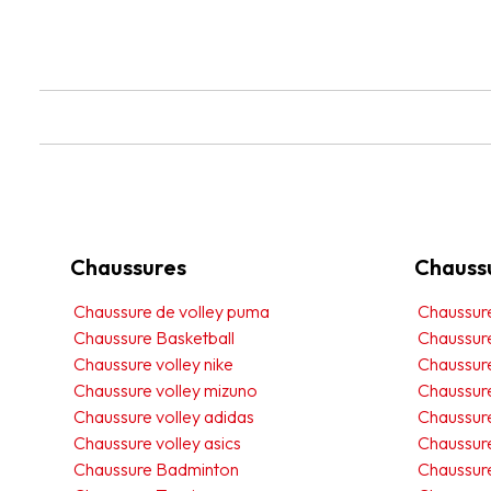
Chaussures
Chauss
Chaussure de volley puma
Chaussur
Chaussure Basketball
Chaussur
Chaussure volley nike
Chaussur
Chaussure volley mizuno
Chaussure
Chaussure volley adidas
Chaussur
Chaussure volley asics
Chaussure
Chaussure Badminton
Chaussure