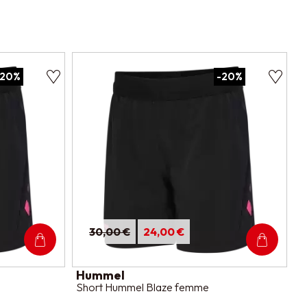
-20%
-20%
30,00 €
24,00 €
Hummel
Short Hummel Blaze femme