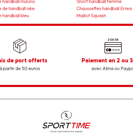
 handball mizuno
Short handball femme
 de handball nike
Chaussettes handball Errea
 handball bleu
Maillot Squash
ais de port offerts
Paiement en 2 ou 3
à partir de 50 euros
avec Alma ou Paypa