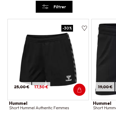
Filtrer
-30%
25,00 €
17,50 €
19,00 €
Hummel
Hummel
Short Hummel Authentic Femmes
Short Humm