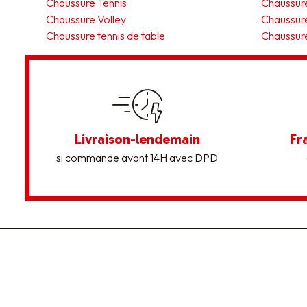
Chaussure Tennis
Chaussure
Chaussure Volley
Chaussure
Chaussure tennis de table
Chaussure
Livraison-lendemain
Fr
si commande avant 14H avec DPD