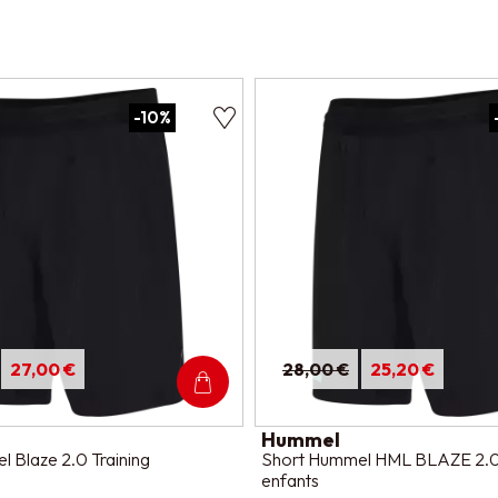
-10%
27,00 €
28,00 €
25,20 €
Hummel
 Blaze 2.0 Training
Short Hummel HML BLAZE 2.0 
enfants