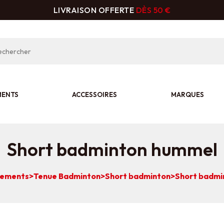
LIVRAISON OFFERTE
DÈS 50 €
MENTS
ACCESSOIRES
MARQUES
Short badminton hummel
ements
>
Tenue Badminton
>
Short badminton
>
Short badmi