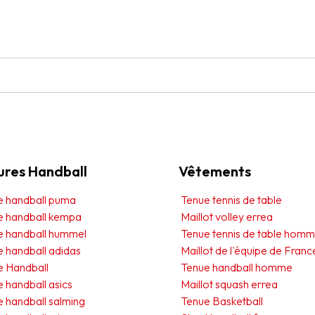
ures Handball
Vêtements
e handball puma
Tenue tennis de table
e handball kempa
Maillot volley errea
e handball hummel
Tenue tennis de table hom
 handball adidas
Maillot de l'équipe de Franc
e Handball
Tenue handball homme
 handball asics
Maillot squash errea
 handball salming
Tenue Basketball