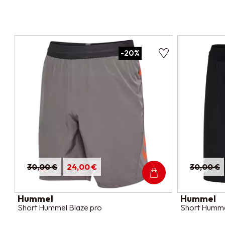
-20%
30,00 €
24,00 €
30,00 €
Hummel
Hummel
Short Hummel Blaze pro
Short Hummel