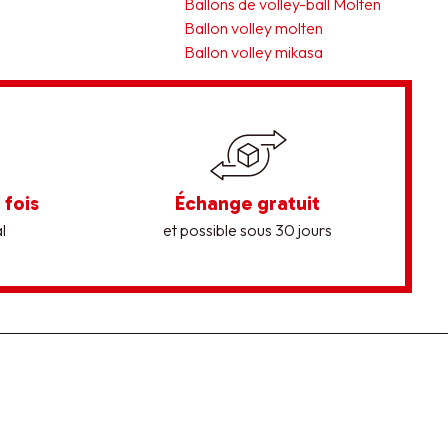
Ballons de volley-ball Molten
Ballon volley molten
Ballon volley mikasa
 fois
Échange gratuit
l
et possible sous 30 jours