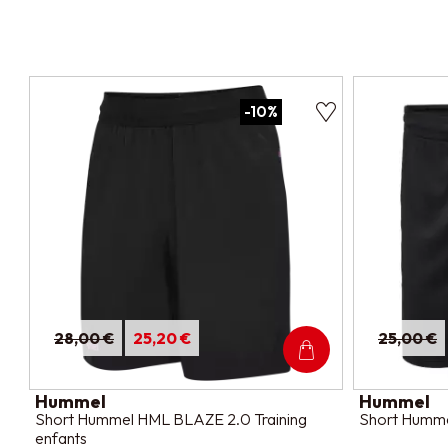
-10%
28,00 €
25,20 €
25,00 €
Hummel
Hummel
Short Hummel HML BLAZE 2.0 Training
Short Humme
enfants