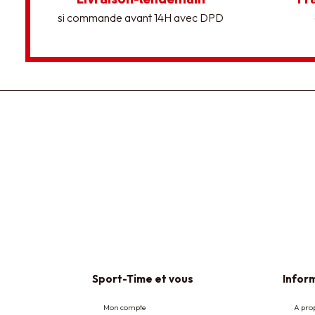
si commande avant 14H avec DPD
Sport-Time et vous
Inform
Mon compte
A pro