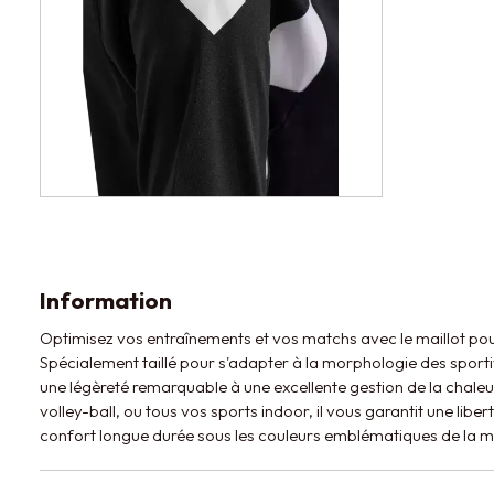
Information
Optimisez vos entraînements et vos matchs avec le maillot p
Spécialement taillé pour s'adapter à la morphologie des sport
une légèreté remarquable à une excellente gestion de la chaleur
volley-ball, ou tous vos sports indoor, il vous garantit une lib
confort longue durée sous les couleurs emblématiques de la 