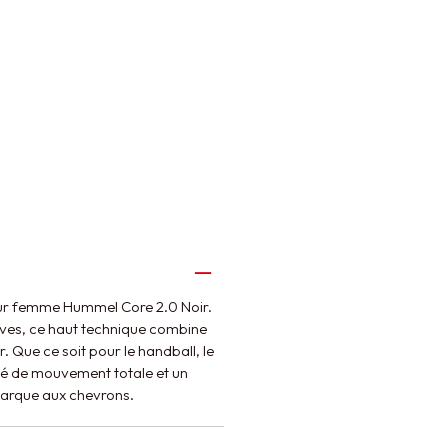
our femme Hummel Core 2.0 Noir.
ives, ce haut technique combine
. Que ce soit pour le handball, le
erté de mouvement totale et un
marque aux chevrons.