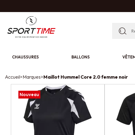
CHAUSSURES
BALLONS
VÊTE
Accueil
>
Marques
>
Maillot Hummel Core 2.0 femme noir
Nouveau