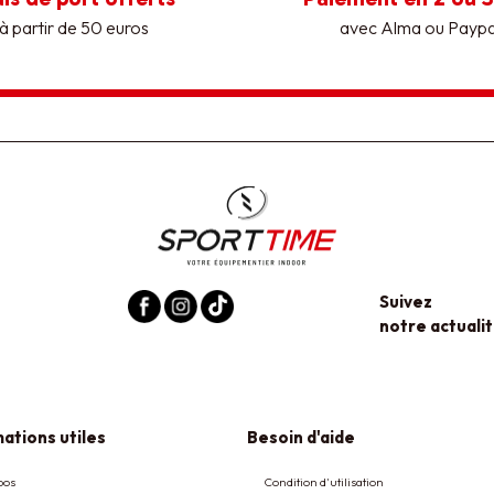
à partir de 50 euros
avec Alma ou Paypa
Suivez
notre actualit
ations utiles
Besoin d'aide
pos
Condition d'utilisation