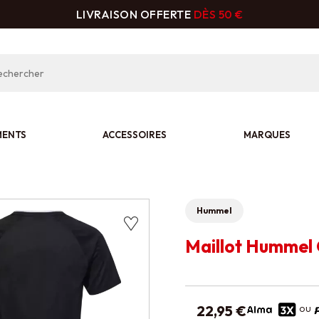
LIVRAISON OFFERTE
DÈS 50 €
MENTS
ACCESSOIRES
MARQUES
Hummel
Maillot Hummel 
ou
22,95 €