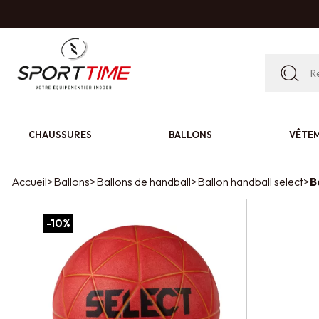
CHAUSSURES
BALLONS
VÊTE
Accueil
>
Ballons
>
Ballons de handball
>
Ballon handball select
>
B
-10%