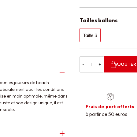
Tailles ballons
Taille 3
-
+
AJOUTER 
pour les joueurs de beach-
pécialement pour les conditions
e prise en main optimale, même dans
ste et son design unique, il est
Frais de port offerts
r sable.
à partir de 50 euros