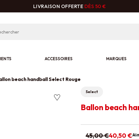
LIVRAISON OFFERTE
DÈS 50 €
MENTS
ACCESSOIRES
MARQUES
allon beach handball Select Rouge
Select
Ballon beach ha
45,00 €
40,50 €