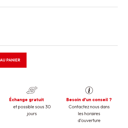
AU PANIER
Échange gratuit
Besoin d’un conseil ?
et possible sous 30
Contactez nous dans
jours
les horaires
d’ouverture