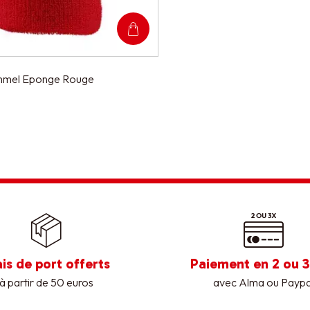
mmel Eponge Rouge
ais de port offerts
Paiement en 2 ou 3
à partir de 50 euros
avec Alma ou Paypa