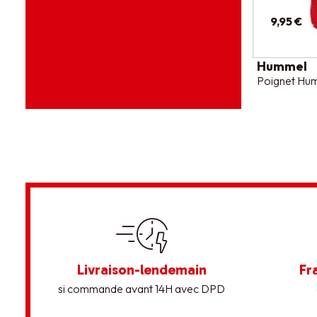
9,95 €
Hummel
Poignet Hu
Livraison-lendemain
Fr
si commande avant 14H avec DPD