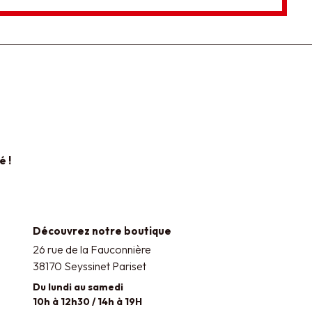
é !
Découvrez notre boutique
26 rue de la Fauconnière
38170 Seyssinet Pariset
Du lundi au samedi
10h à 12h30 / 14h à 19H