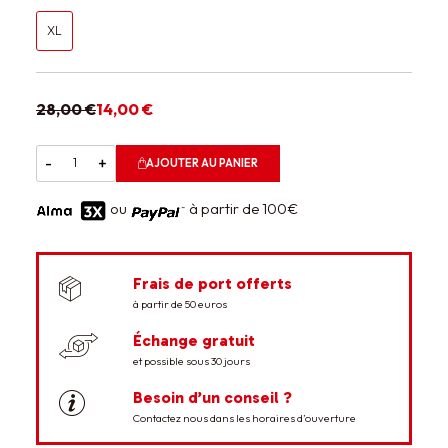
XL
28,00 €
14,00 €
-
+
AJOUTER AU PANIER
ou
à partir de 100€
Frais de port offerts
à partir de 50 euros
Échange gratuit
et possible sous 30 jours
Besoin d’un conseil ?
Contactez nous dans les horaires d’ouverture