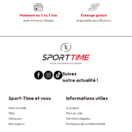
Paiement en 2 ou 3 fois
Échange gratuit
avec Alma ou Paypal
et possible sous 30 jours
Suivez
notre actualité !
Sport-Time et vous
Informations utiles
Mon compte
A propos
FAQ
Plan du site
Marques
Mentions légales
Bons plans
Politiques de confidentialité