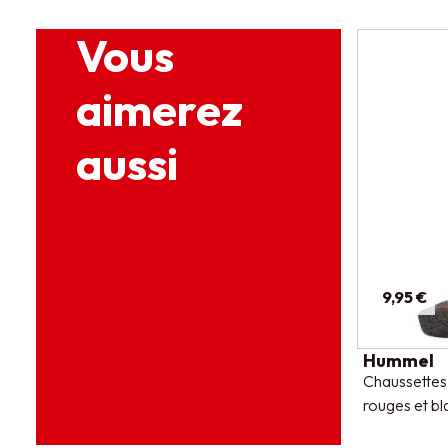
Vous
aimerez
aussi
9,95 €
Hummel
Chaussettes
rouges et b