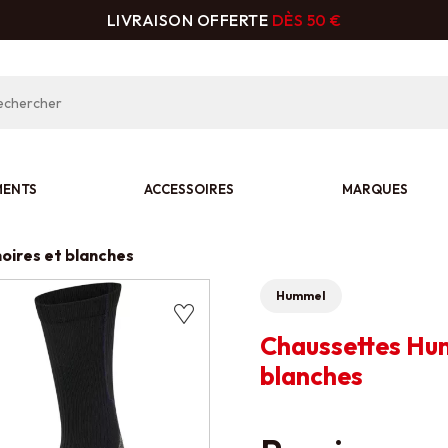
LIVRAISON OFFERTE
DÈS 50 €
MENTS
ACCESSOIRES
MARQUES
oires et blanches
Hummel
Chaussettes Hum
blanches