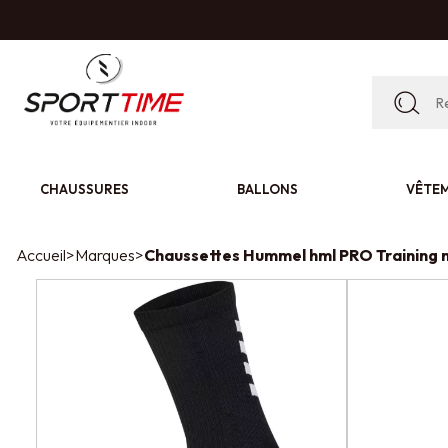
CHAUSSURES
BALLONS
VÊTE
Accueil
>
Marques
>
Chaussettes Hummel hml PRO Training n