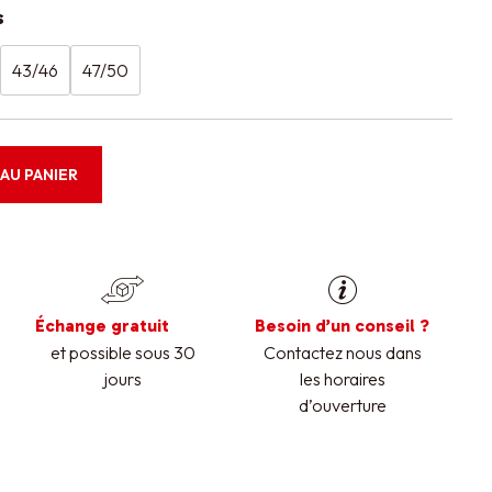
s
43/46
47/50
AU PANIER
Échange gratuit
Besoin d’un conseil ?
et possible sous 30
Contactez nous dans
jours
les horaires
d’ouverture