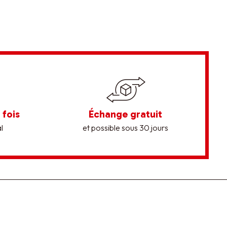
 fois
Échange gratuit
l
et possible sous 30 jours