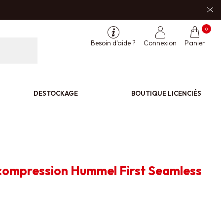
0
Besoin d'aide ?
Connexion
Panier
DESTOCKAGE
BOUTIQUE LICENCIÉS
 compression Hummel First Seamless