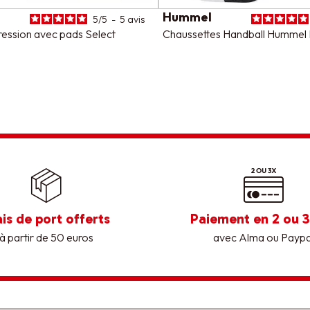
Hummel
5
/
5
-
5
avis
ession avec pads Select
Chaussettes Handball Hummel E
ais de port offerts
Paiement en 2 ou 3
à partir de 50 euros
avec Alma ou Paypa