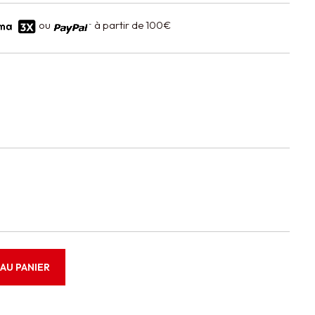
ou
à partir de 100€
AU PANIER