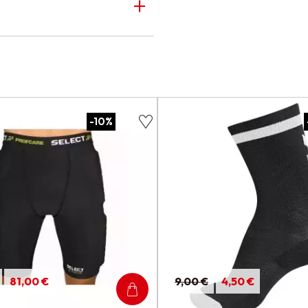
-10%
81,00 €
9,00 €
4,50 €