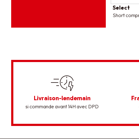
Select
Short compr
Livraison-lendemain
Fr
si commande avant 14H avec DPD