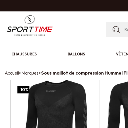
CHAUSSURES
BALLONS
VÊTE
Accueil
>
Marques
>
Sous maillot de compression Hummel Fi
-10%