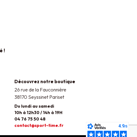
é !
Découvrez notre boutique
26 rue de la Fauconnière
38170 Seyssinet Pariset
Du lundi au samedi
10h à 12h30 / 14h à 19H
04 76 75 50 48
contact@sport-time.fr