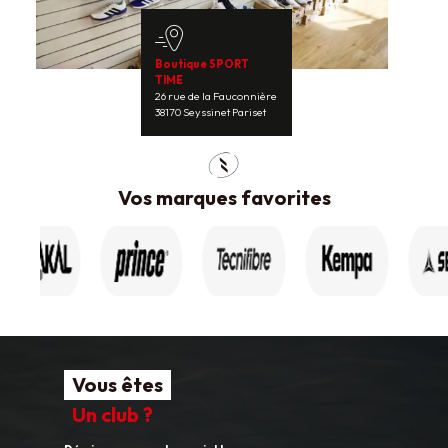
Boutique SPORT
TIME
26 rue de la Fauconnière
38170 Seyssinet Pariset
Vos marques favorites
Vous êtes
Un club ?