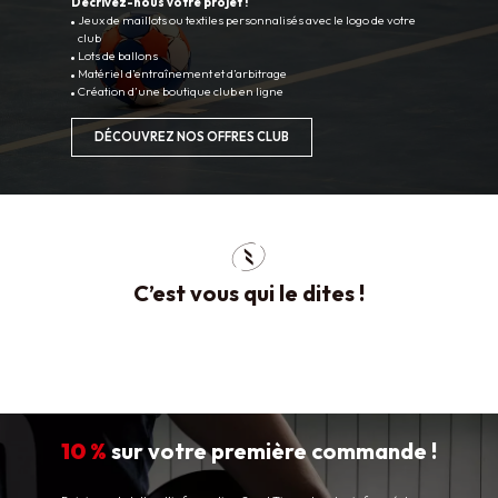
Décrivez-nous votre projet !
Jeux de maillots ou textiles personnalisés avec le logo de votre
club
Lots de ballons
Matériel d’entraînement et d’arbitrage
Création d’une boutique club en ligne
DÉCOUVREZ NOS OFFRES CLUB
C’est vous qui le dites !
10 %
sur votre première commande !