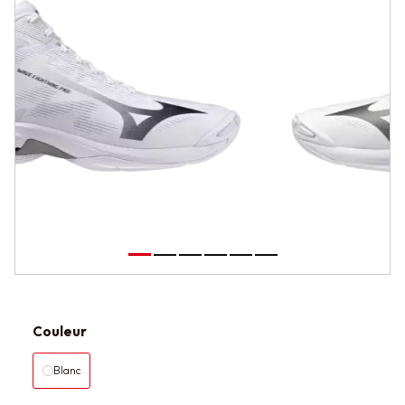
Couleur
Blanc