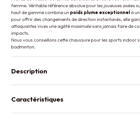
femme. Véritable référence absolue pour les joueuses axées sur
haut de gamme combine un
poids plume exceptionnel
à un
pour offrir des changements de direction instantanés, elle gara
attaquantes vives une agilité maximale sans jamais faire de c
impacts.
Nous vous conseillons cette chaussure pour les sports indoor su
badminton.
Description
Caractéristiques