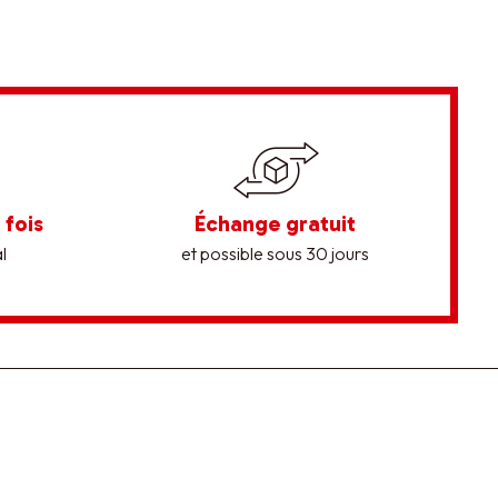
 fois
Échange gratuit
l
et possible sous 30 jours