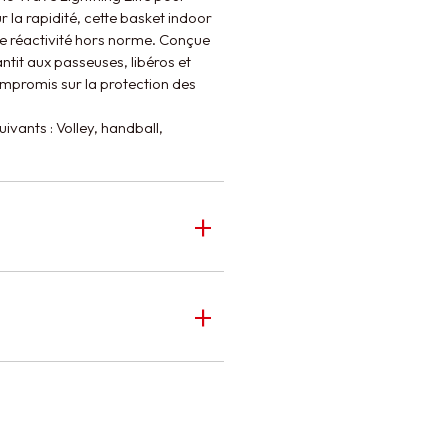
 la rapidité, cette basket indoor
e réactivité hors norme. Conçue
ntit aux passeuses, libéros et
ompromis sur la protection des
ivants : Volley, handball,