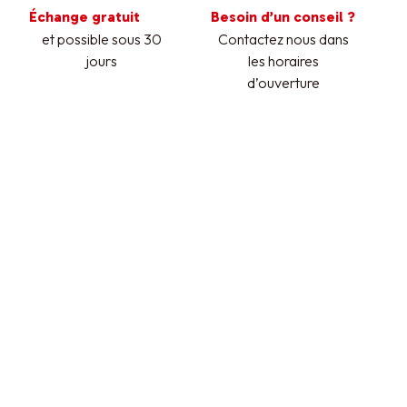
Échange gratuit
Besoin d’un conseil ?
et possible sous 30
Contactez nous dans
jours
les horaires
d’ouverture