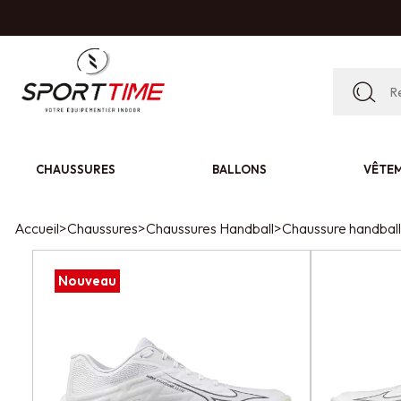
CHAUSSURES
BALLONS
VÊTE
Accueil
>
Chaussures
>
Chaussures Handball
>
Chaussure handbal
Nouveau