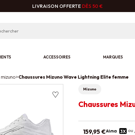
LIVRAISON OFFERTE
DÈS 50 €
MENTS
ACCESSOIRES
MARQUES
l mizuno
>
Chaussures Mizuno Wave Lightning Elite femme
Mizuno
Chaussures Mizu
ou
159,95 €