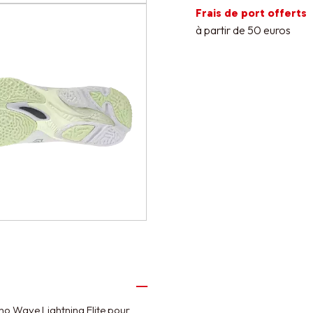
Frais de port offerts
à partir de 50 euros
no Wave Lightning Elite pour