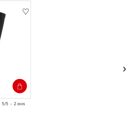
5
/
5
-
2
avis