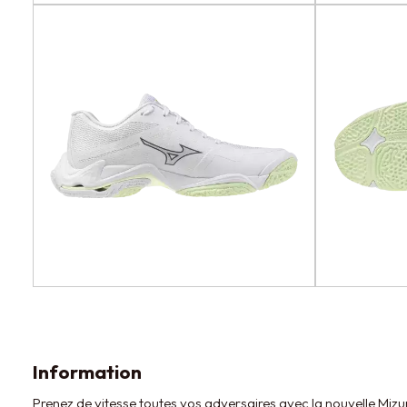
Information
Prenez de vitesse toutes vos adversaires avec la nouvelle Mizu