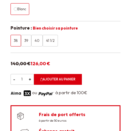
Blanc
Pointure :
Bien choisir sa pointure
38
39
40
41 1/2
140,00 €
126,00 €
-
+
AJOUTER AU PANIER
ou
à partir de 100€
Frais de port offerts
à partir de 50 euros