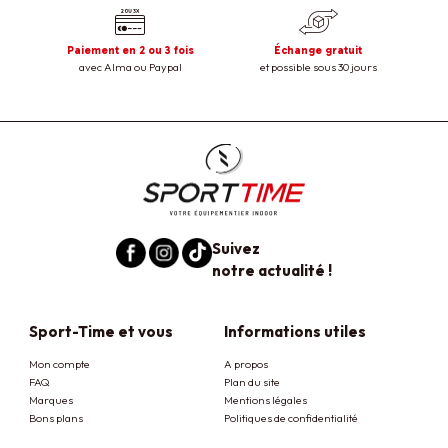
Paiement en 2 ou 3 fois
Échange gratuit
avec Alma ou Paypal
et possible sous 30 jours
Suivez
notre actualité !
Sport-Time et vous
Informations utiles
Mon compte
A propos
FAQ
Plan du site
Marques
Mentions légales
Bons plans
Politiques de confidentialité