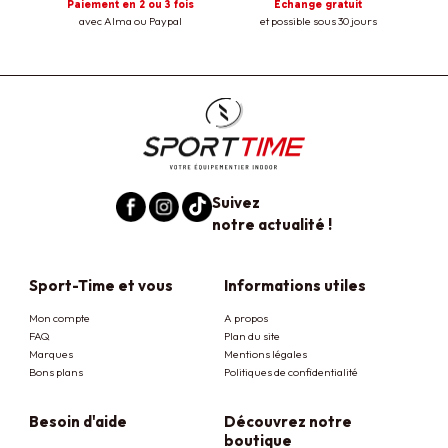
Paiement en 2 ou 3 fois
Échange gratuit
avec Alma ou Paypal
et possible sous 30 jours
Suivez
notre actualité !
Sport-Time et vous
Informations utiles
Mon compte
A propos
FAQ
Plan du site
Marques
Mentions légales
Bons plans
Politiques de confidentialité
Besoin d'aide
Découvrez notre
boutique