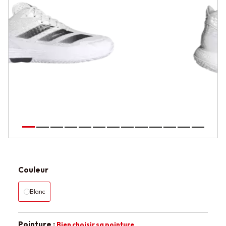
Couleur
Blanc
Pointure :
Bien choisir sa pointure