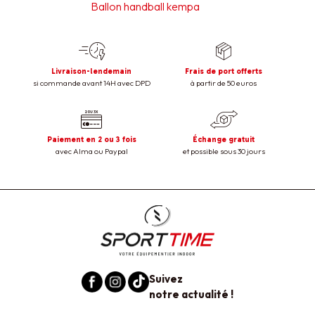
Ballon handball kempa
Livraison-lendemain
Frais de port offerts
si commande avant 14H avec DPD
à partir de 50 euros
Paiement en 2 ou 3 fois
Échange gratuit
avec Alma ou Paypal
et possible sous 30 jours
Suivez
notre actualité !