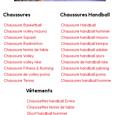
Chaussures
Chaussures Handball
Chaussure Basketball
Chaussure Handball
Chaussure volley mizuno
Chaussure handball hummel
Chaussure Squash
Chaussure handball mizuno
Chaussure Badminton
Chaussure handball kempa
Chaussure tennis de table
Chaussure handball adidas
Chaussure Volley
Chaussure handball asics
Chaussure volley nike
Chaussure de handball nike
Chaussure Fitness & Running
Chaussure handball salming
Chaussure de volley puma
Chaussure handball puma
Chaussure Tennis
Chaussures handball homme
Vêtements
Chaussettes handball Errea
Chaussettes tennis de table
Short handball hummel