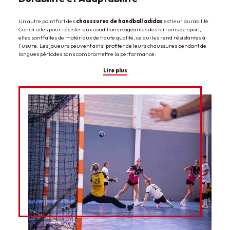
Un autre point fort des
chaussures de handball adidas
est leur durabilité.
Construites pour résister aux conditions exigeantes des terrains de sport,
elles sont faites de matériaux de haute qualité, ce qui les rend résistantes à
l'usure. Les joueurs peuvent ainsi profiter de leurs chaussures pendant de
longues périodes sans compromettre la performance.
Lire plus