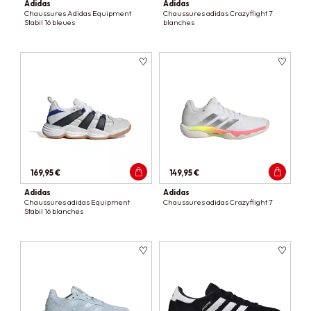
Adidas
Adidas
Chaussures Adidas Equipment
Chaussures adidas Crazyflight 7
Stabil 16 bleues
blanches
169,95 €
149,95 €
Adidas
Adidas
Chaussures adidas Equipment
Chaussures adidas Crazyflight 7
Stabil 16 blanches