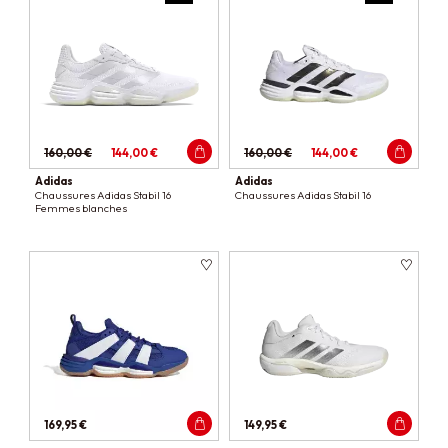
160,00 €
144,00 €
160,00 €
144,00 €
Adidas
Adidas
Chaussures Adidas Stabil 16
Chaussures Adidas Stabil 16
Femmes blanches
169,95 €
149,95 €