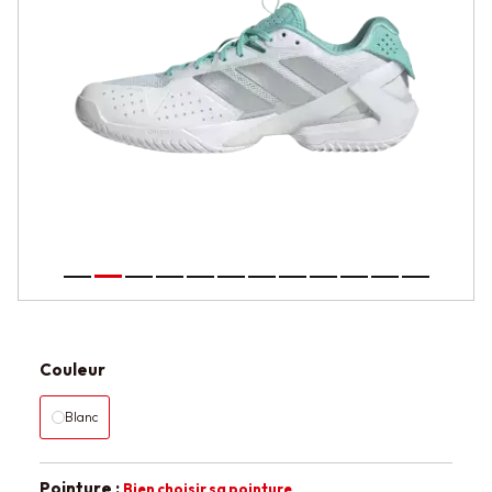
Couleur
Blanc
Pointure :
Bien choisir sa pointure