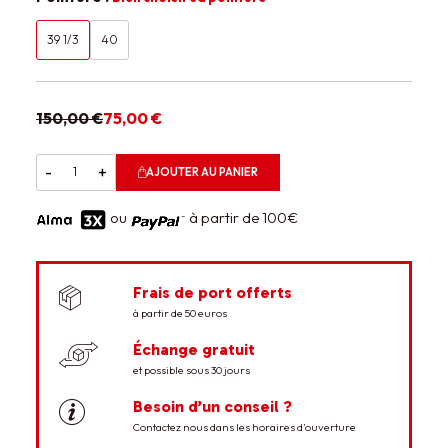
39 1/3
40
150,00 €
75,00 €
-
+
AJOUTER AU PANIER
ou
à partir de 100€
Frais de port offerts
à partir de 50 euros
Échange gratuit
et possible sous 30 jours
Besoin d’un conseil ?
Contactez nous dans les horaires d’ouverture