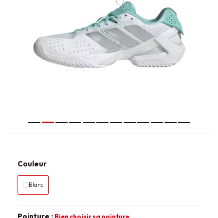
Couleur
Blanc
Pointure :
Bien choisir sa pointure