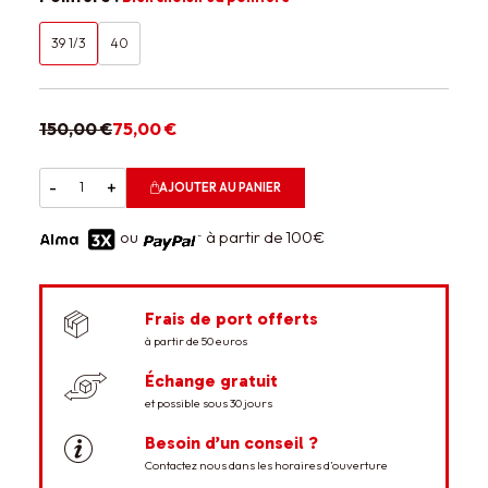
39 1/3
40
150,00 €
75,00 €
-
+
AJOUTER AU PANIER
ou
à partir de 100€
Frais de port offerts
à partir de 50 euros
Échange gratuit
et possible sous 30 jours
Besoin d’un conseil ?
Contactez nous dans les horaires d’ouverture