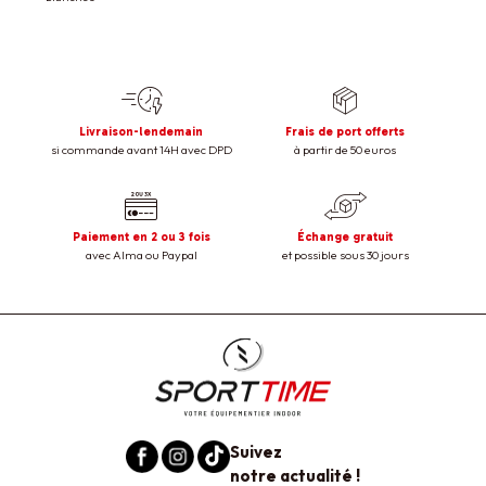
Livraison-lendemain
Frais de port offerts
si commande avant 14H avec DPD
à partir de 50 euros
Paiement en 2 ou 3 fois
Échange gratuit
avec Alma ou Paypal
et possible sous 30 jours
Suivez
notre actualité !