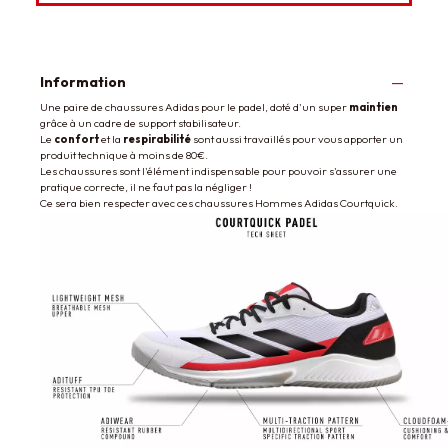
Information
Une paire de chaussures Adidas pour le padel, doté d'un super
maintien
grâce à un cadre de support stabilisateur.
Le
confort
et la
respirabilité
sont aussi travaillés pour vous apporter un
produit technique à moins de 80€.
Les chaussures sont l'élément indispensable pour pouvoir s'assurer une
pratique correcte, il ne faut pas la négliger !
Ce sera bien respecter avec ces chaussures Hommes Adidas Courtquick.