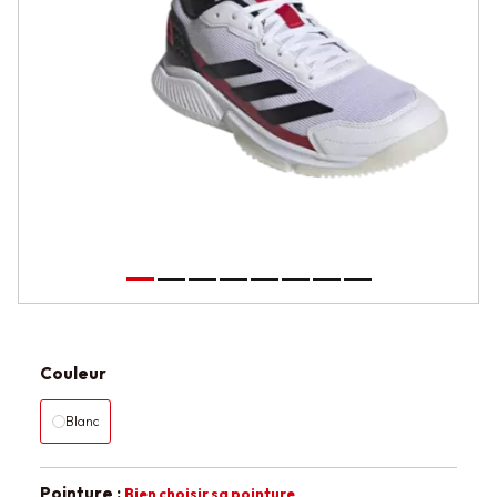
Couleur
Blanc
Pointure :
Bien choisir sa pointure