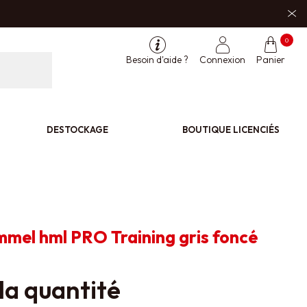
0
Besoin d'aide ?
Connexion
Panier
DESTOCKAGE
BOUTIQUE LICENCIÉS
mel hml PRO Training gris foncé
la quantité