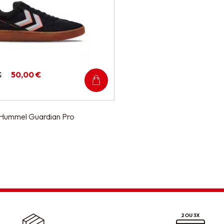
€
50,00 €
 Hummel Guardian Pro