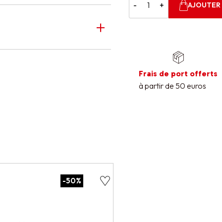
-
+
AJOUTER 
Frais de port offerts
à partir de 50 euros
-50%