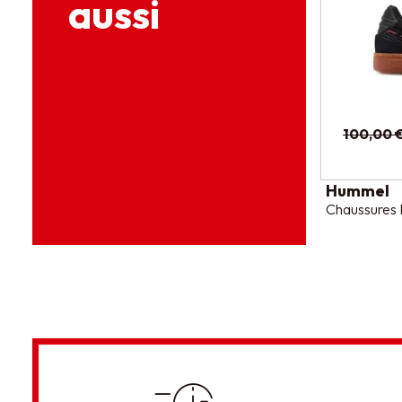
aussi
100,00 
Hummel
Chaussures