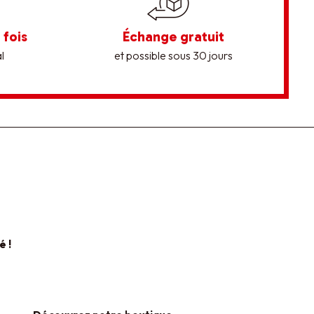
 fois
Échange gratuit
l
et possible sous 30 jours
é !