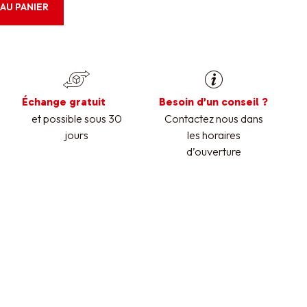
AU PANIER
Échange gratuit
Besoin d’un conseil ?
et possible sous 30
Contactez nous dans
jours
les horaires
d’ouverture