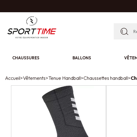
CHAUSSURES
BALLONS
VÊTE
Accueil
>
Vêtements
>
Tenue Handball
>
Chaussettes handball
>
Ch