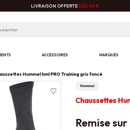
LIVRAISON OFFERTE
DÈS 50 €
MENTS
ACCESSOIRES
MARQUES
aussettes Hummel hml PRO Training gris foncé
Hummel
Chaussettes Hum
Remise sur 