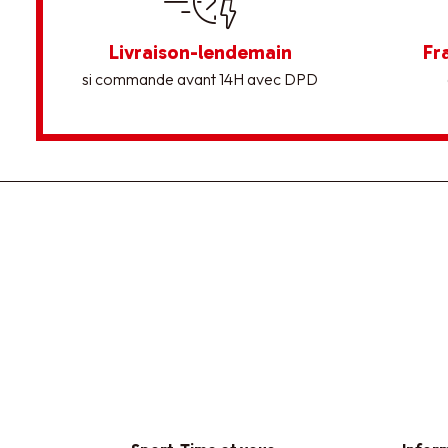
Livraison-lendemain
Fr
si commande avant 14H avec DPD