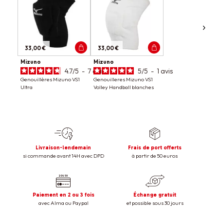
33,00 €
33,00 €
Mizuno
Mizuno
4.7
/
5
-
7
avis
5
/
5
-
1
avis
Genouillères Mizuno VS1
Genouilleres Mizuno VS1
Ultra
Volley Handball blanches
Livraison-lendemain
Frais de port offerts
si commande avant 14H avec DPD
à partir de 50 euros
Paiement en 2 ou 3 fois
Échange gratuit
avec Alma ou Paypal
et possible sous 30 jours