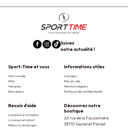
Suivez
notre actualité !
Sport-Time et vous
Informations utiles
Mon compte
A propos
FAQ
Plan du site
Marques
Mentions légales
Bons plans
Politiques de confidentialité
Besoin d'aide
Découvrez notre
boutique
Condition d'utilisation
26 rue de la Fauconnière
Livraison et retrait
38170 Seyssinet Pariset
Retour ou échanges