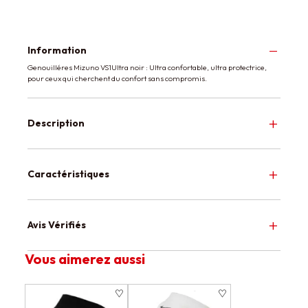
Information
Genouilléres Mizuno VS1Ultra noir : Ultra confortable, ultra protectrice,
pour ceux qui cherchent du confort sans compromis.
Description
Caractéristiques
Avis Vérifiés
Vous aimerez aussi