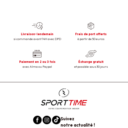
Livraison-lendemain
Frais de port offerts
si commande avant 14H avec DPD
à partir de 50 euros
Paiement en 2 ou 3 fois
Échange gratuit
avec Alma ou Paypal
et possible sous 30 jours
Suivez
notre actualité !