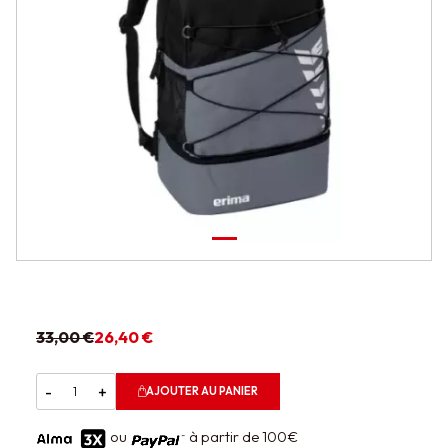
33,00 €
26,40 €
-
+
AJOUTER AU PANIER
ou
à partir de 100€