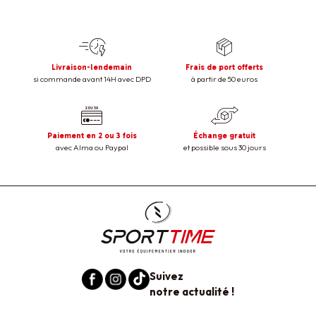
Livraison-lendemain
Frais de port offerts
si commande avant 14H avec DPD
à partir de 50 euros
Paiement en 2 ou 3 fois
Échange gratuit
avec Alma ou Paypal
et possible sous 30 jours
Suivez
notre actualité !