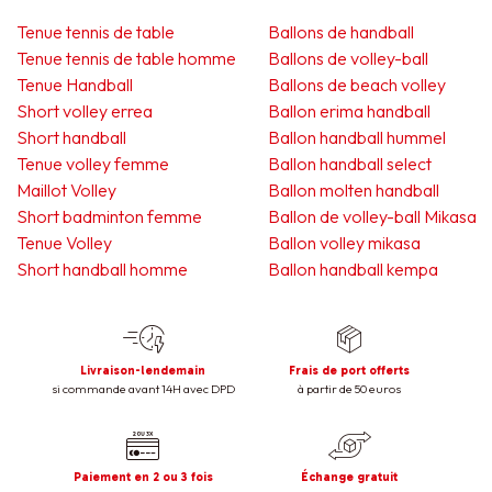
Tenue tennis de table
Ballons de handball
Tenue tennis de table homme
Ballons de volley-ball
Tenue Handball
Ballons de beach volley
Short volley errea
Ballon erima handball
Short handball
Ballon handball hummel
Tenue volley femme
Ballon handball select
Maillot Volley
Ballon molten handball
Short badminton femme
Ballon de volley-ball Mikasa
Tenue Volley
Ballon volley mikasa
Short handball homme
Ballon handball kempa
Livraison-lendemain
Frais de port offerts
si commande avant 14H avec DPD
à partir de 50 euros
Paiement en 2 ou 3 fois
Échange gratuit