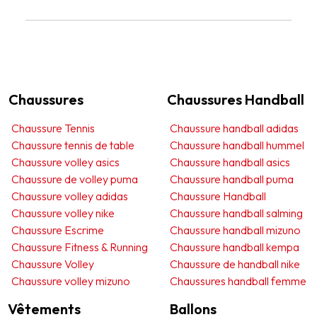
Chaussures
Chaussures Handball
Chaussure Tennis
Chaussure handball adidas
Chaussure tennis de table
Chaussure handball hummel
Chaussure volley asics
Chaussure handball asics
Chaussure de volley puma
Chaussure handball puma
Chaussure volley adidas
Chaussure Handball
Chaussure volley nike
Chaussure handball salming
Chaussure Escrime
Chaussure handball mizuno
Chaussure Fitness & Running
Chaussure handball kempa
Chaussure Volley
Chaussure de handball nike
Chaussure volley mizuno
Chaussures handball femme
Vêtements
Ballons