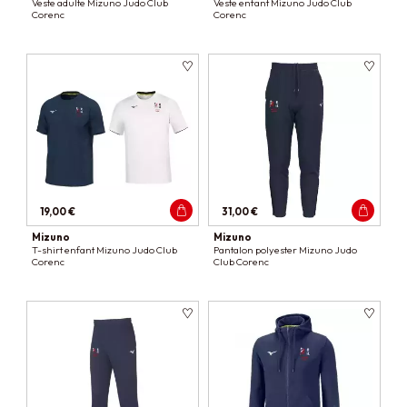
Veste adulte Mizuno Judo Club
Veste enfant Mizuno Judo Club
Corenc
Corenc
19,00 €
31,00 €
Mizuno
Mizuno
T-shirt enfant Mizuno Judo Club
Pantalon polyester Mizuno Judo
Corenc
Club Corenc