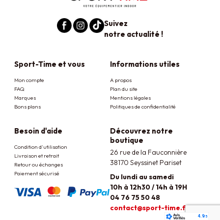
Suivez
notre actualité !
Sport-Time et vous
Informations utiles
Mon compte
A propos
FAQ
Plan du site
Marques
Mentions légales
Bons plans
Politiques de confidentialité
Besoin d'aide
Découvrez notre
boutique
Condition d'utilisation
26 rue de la Fauconnière
Livraison et retrait
38170 Seyssinet Pariset
Retour ou échanges
Paiement sécurisé
Du lundi au samedi
10h à 12h30 / 14h à 19H
04 76 75 50 48
contact@sport-time.fr