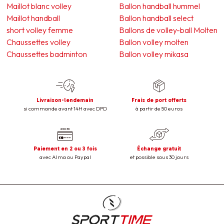
Maillot blanc volley
Ballon handball hummel
Maillot handball
Ballon handball select
short volley femme
Ballons de volley-ball Molten
Chaussettes volley
Ballon volley molten
Chaussettes badminton
Ballon volley mikasa
Livraison-lendemain
Frais de port offerts
si commande avant 14H avec DPD
à partir de 50 euros
Paiement en 2 ou 3 fois
Échange gratuit
avec Alma ou Paypal
et possible sous 30 jours