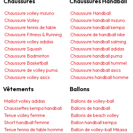
Chaussures
Chaussures Handball
Chaussure volley mizuno
Chaussure Handball
Chaussure Volley
Chaussure handball mizuno
Chaussure tennis de table
Chaussure handball kempa
Chaussure Fitness & Running
Chaussure de handball nike
Chaussure volley adidas
Chaussure handball salming
Chaussure Squash
Chaussure handball adidas
Chaussure Badminton
Chaussure handball puma
Chaussure Basketball
Chaussure handball hummel
Chaussure de volley puma
Chaussure handball asics
Chaussure volley asics
Chaussures handball homme
Vêtements
Ballons
Maillot volley adidas
Ballons de volley-ball
Chaussettes kempa handball
Ballons de handball
Tenue volley femme
Ballons de beach volley
Short handball femme
Ballon handball kempa
Tenue tennis de table homme
Ballon de volley-ball Mikasa